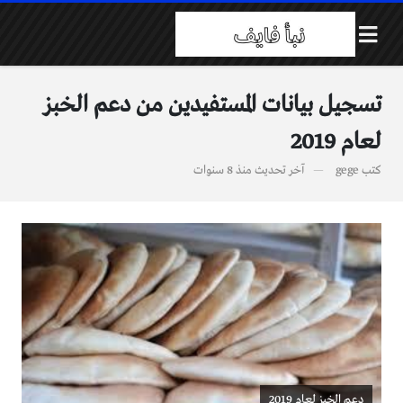
تسجيل بيانات المستفيدين من دعم الخبز
لعام 2019
كتب
gege
آخر تحديث
منذ 8 سنوات
دعم الخبز لعام 2019