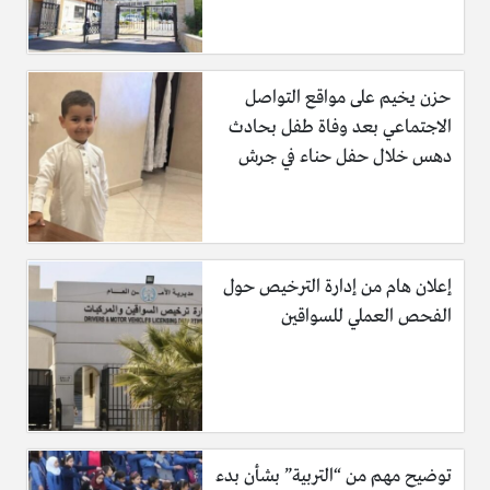
حزن يخيم على مواقع التواصل
الاجتماعي بعد وفاة طفل بحادث
دهس خلال حفل حناء في جرش
إعلان هام من إدارة الترخيص حول
الفحص العملي للسواقين
توضيح مهم من “التربية” بشأن بدء