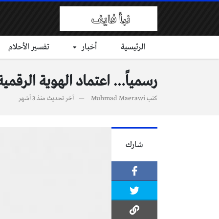
الرئيسية
أخبار
تفسير الأحلام
رسمياً… اعتماد الهوية الرقمي
كتب
Muhmad Maerawi
آخر تحديث
منذ 3 أشهر
شارك