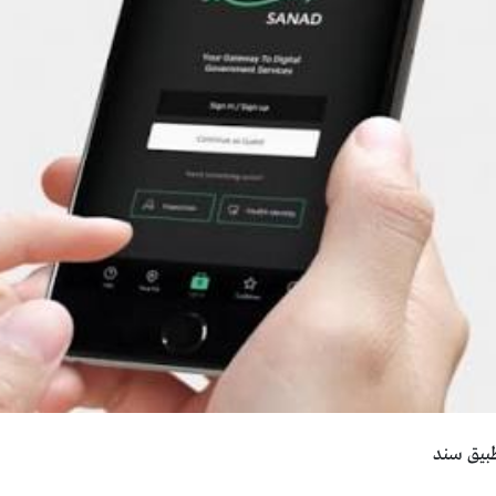
طبيق سند