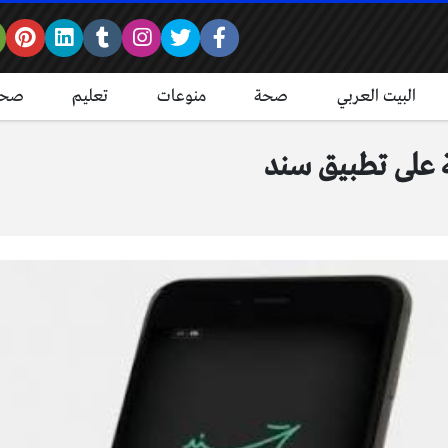
البيت العربي
صحة
منوعات
تعليم
صحة
ة على تطبيق سند