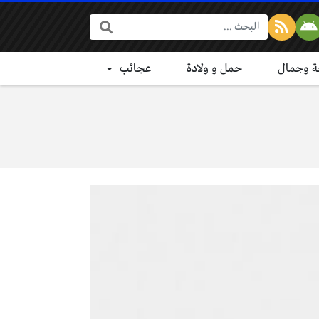
البحث:
 وجمال
حمل و ولادة
عجائب