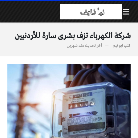
شركة الكهرباء تزف بشرى سارة للأردنيين
كتب
ابو تيم
آخر تحديث
منذ شهرين