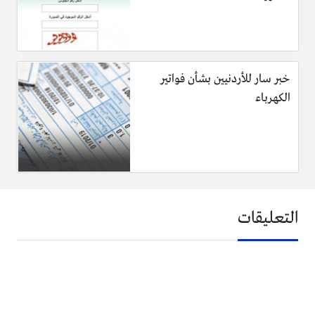
خبر سار للأردنيين بشأن فواتير
الكهرباء
التعليقات