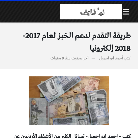
طريقة التقدم لدعم الخبز لعام 2017-
2018 إلكترونيا
كتب
أحمد ابو اجميل
آخر تحديث
منذ 9 سنوات
كتب – احمد ابو اجميل- تسائل الكثير من الأشقاء الأردنيين عن