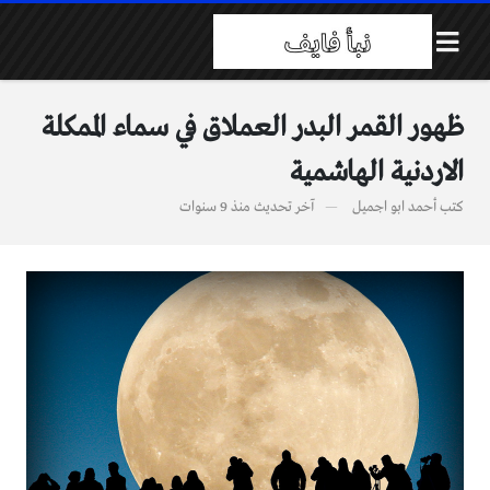
ظهور القمر البدر العملاق في سماء الممكلة
الاردنية الهاشمية
كتب
أحمد ابو اجميل
آخر تحديث
منذ 9 سنوات