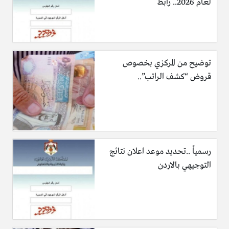
لعام 2026.. رابط
توضيح من المركزي بخصوص
قروض “كشف الراتب”..
رسمياً ..تحديد موعد اعلان نتائج
التوجيهي بالاردن