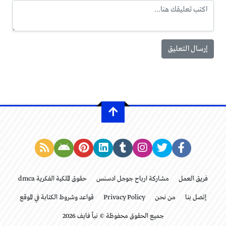
فريق العمل
مشاركة ارباح جوجل ادسنس
حقوق الملكية الفكرية dmca
إتصل بنا
من نحن
Privacy Policy
قواعد وشروط الكتابة في الموقع
جميع الحقوق محفوظة © نبأ فايف 2026