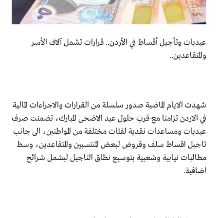
عيديات وتأجيل أقساط في الأردن.. قرارات تشمل آلاف الأسر
والمتقاعدين..
شهدت الايام الماضية صدور سلسلة من القرارات والاجراءات المالية
في الاردن تزامنا مع قرب حلول عيد الاضحى المبارك، تضمنت صرف
عيديات ومساعدات نقدية لفئات مختلفة من المواطنين، الى جانب
تاجيل اقساط سلف وقروض لبعض المنتسبين والمتقاعدين، وسط
مطالبات نيابية وشعبية بتوسيع نطاق التاجيل ليشمل شرائح
اضافية.