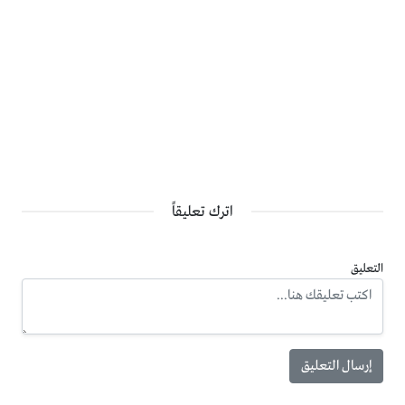
الاعياد الوطنية وقرب حلول عيد الاضحى المبارك.
المؤسسة الاقتصادية والاجتماعية للمتقاعدين العسكريين
كما قررت المؤسسة الاقتصادية والاجتماعية للمتقاعدين
العسكريين والمحاربين القدماء تاجيل اقساط القروض الشخصية
المستحقة لشهر ايار الحالي، دعما للمتقاعدين العسكريين
اترك تعليقاً
ومساعدتهم على تلبية احتياجات اسرهم خلال فترة العيد.
التعليق
وقال مدير عام المؤسسة اللواء الركن المتقاعد عدنان الرقاد ان
القرار ياتي ضمن النهج الاجتماعي والانسانی الذي تتبعه المؤسسة،
وحرصها المستمر على دعم رفاق السلاح تقديرا لتضحياتهم
وجهودهم في خدمة الوطن.