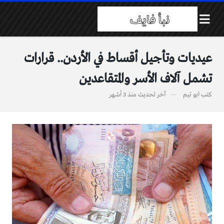
عيديات وتأجيل أقساط في الأردن.. قرارات
تشمل آلاف الأسر والمتقاعدين
كتب
ابو تيم
آخر تحديث
منذ 3 أشهر