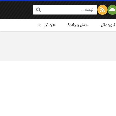
البحث:
 وجمال
حمل و ولادة
عجائب