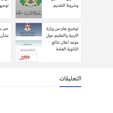
وشروط التقديم
توجيه
توضيح هام من وزارة
خبر سا
التربية والتعليم حول
بشأن ف
موعد اعلان نتائج
الثانوية العامة
التعليقات