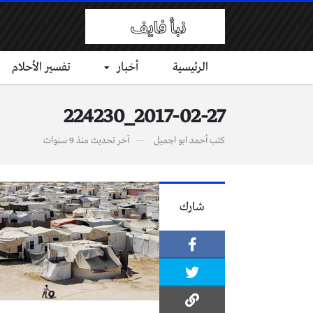
الرئيسية
أخبار
تفسير الأحلام
2017-02-27_224230
كتب
أحمد ابو اجميل
آخر تحديث
منذ 9 سنوات
شارك