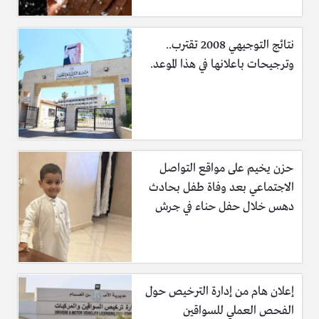
نتائج التوجيهي 2008 تقترب..
وترجيحات باعلانها في هذا الموعد.
حزن يخيم على مواقع التواصل
الاجتماعي بعد وفاة طفل بحادث
دهس خلال حفل حناء في جرش
إعلان هام من إدارة الترخيص حول
الفحص العملي للسواقين