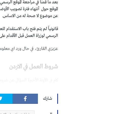
الموقع حول أنتهاء فترة تصويب الأو
عن موضوع لا صحة له من الاساس.
قانونياً لم يتم فتح باب الاستقدام ل
الرسمي لوزراة العمل قبل الأقدام على
عزيزي القارئ، في حال ورد اي معلوم
شروط العمل في الاردن
كثر في الآونة الأخيرة السؤال عن شر
شروط ومتطلبات العمل في الاردن
شارك
الأوراق المطلوبه