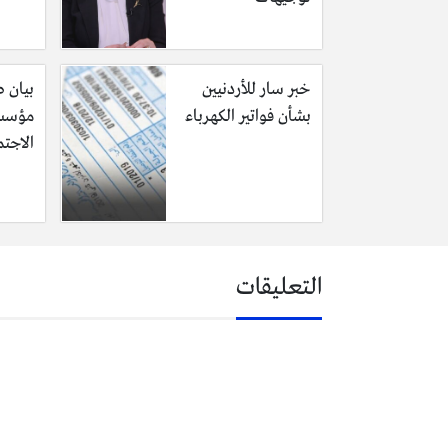
العمل من خلال مكاتب التوظيف ع
حيث يكون بأمكان أي شخص الرجوع إلى 
خبر سار للأردنيين
بيان 
الخاصة بالشخص المتقدم، والتقدم للوظ
بشأن فواتير الكهرباء
مؤسسة
الاجت
التعليقات