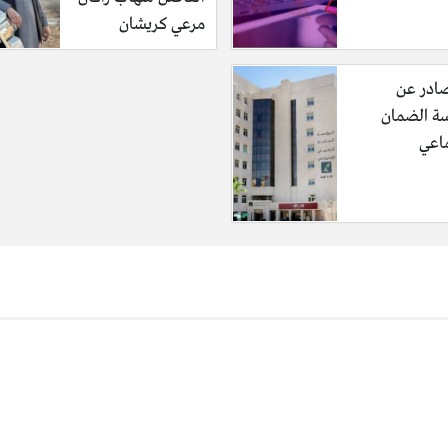
مرعي كريشان
لى الانترنت
المواقع الرسمية، والتي تقدم فرص وظائف للعمل في الاردن، ومن ثم تس
صادر عن
ائف المتاحه في الموقع.
 الضمان
ماعي