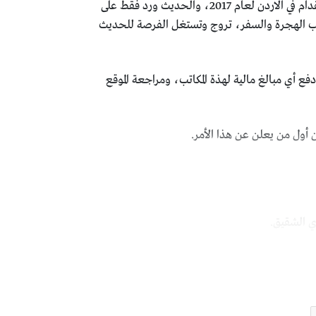
بعد ما قمنا في مراجعة الموقع الرسمي لعقود العمل الاردنية، لم نجد أي مستجدات فيما يخص فتح باب الاستقدام في الاردن لعام 2017، والحديث ورد فقط على
تب الهجرة والسفر، تروج وتستغل الفرصة للحديث
ع أي مبالغ مالية لهذة المكاتب، ومراجعة الموقع
أول من يعلن عن هذا الأمر.
ي الشقيق.