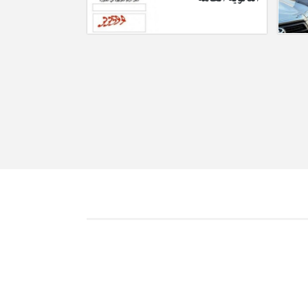
جل وتملأ الاستمارة، وتقدم السيرة الذاتية