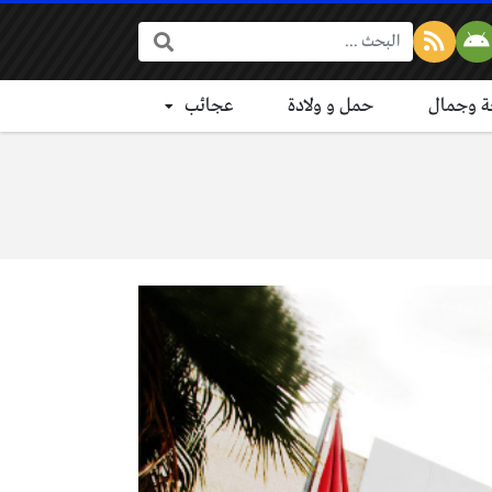
البحث:
 وجمال
حمل و ولادة
عجائب