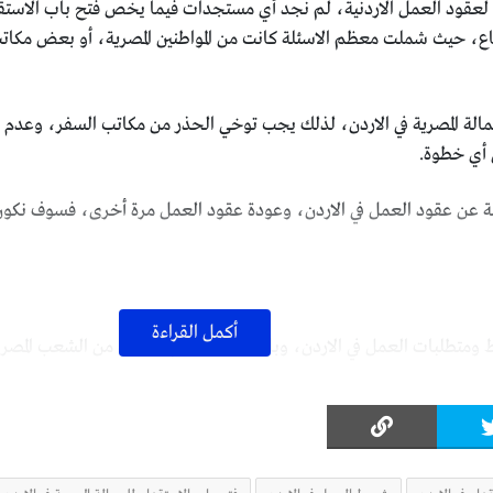
ضاع، حيث شملت معظم الاسئلة كانت من المواطنين المصرية، أو بعض مكا
لعمالة المصرية في الاردن، لذلك يجب توخي الحذر من مكاتب السفر، وعدم دف
 أي خطوة.
ة عن عقود العمل في الاردن، وعودة عقود العمل مرة أخرى، فسوف نكون 
أكمل القراءة
وط ومتطلبات العمل في الاردن، وبالتحديد معظم الاسئلة من الشعب المصر