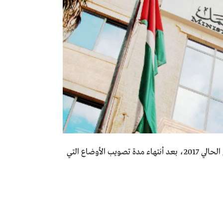
أنتشرت في الأيام الماضية الكثير من الأخبار التي تتحدث عن فتح باب الاستقدام في الممكله الاردنية الهاشمية للعام الحالي 2017، بعد أنتهاء مدة تصويب الأوضاع التي