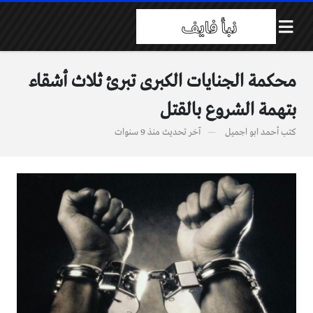
محكمة الجنايات الكبرى تبرئ ثلاث أشقاء
بتهمة الشروع بالقتل
كتب
أحمد ابو اجميل
آخر تحديث
منذ 9 سنوات