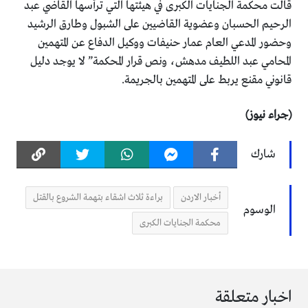
قالت محكمة الجنايات الكبرى في هيئتها التي ترأسها القاضي عبد
الرحيم الحسبان وعضوية القاضيين على الشبول وطارق الرشيد
وحضور المدعي العام عمار حنيفات ووكيل الدفاع عن المتهمين
المحامي عبد اللطيف مدهش، ونص قرار المحكمة” لا يوجد دليل
قانوني مقنع يربط على المتهمين بالجريمة.
(جراء نيوز)
شارك
أخبار الاردن
براءة ثلاث اشقاء بتهمة الشروع بالقتل
الوسوم
محكمة الجنايات الكبرى
اخبار متعلقة