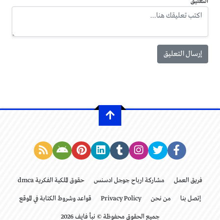
التعليق
فريق العمل
مشاركة ارباح جوجل ادسنس
حقوق الملكية الفكرية dmca
إتصل بنا
من نحن
Privacy Policy
قواعد وشروط الكتابة في الموقع
جميع الحقوق محفوظة © نبأ فايف 2026