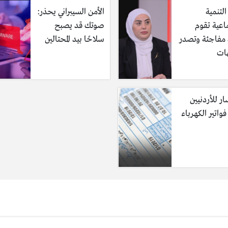
التنمية
الأمن السيبراني يحذر:
اعية تقوم
صوتك قد يصبح
ة مفاجئة وتصدر
سلاحًا بيد المحتالين
ات
ر للأردنيين
واتير الكهرباء