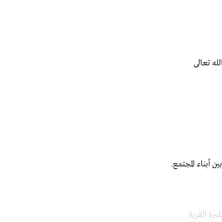
له تعالى
 أبناء المجتمع.