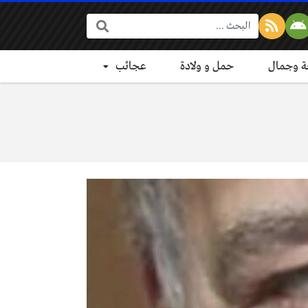
البحث:
 وجمال
حمل و ولادة
عجائب