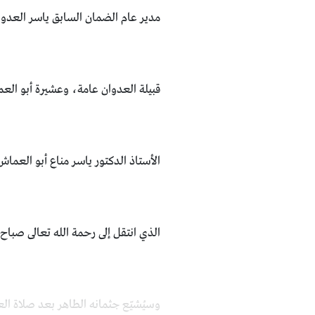
مدير عام الضمان السابق ياسر العدوان
قبيلة العدوان عامة، وعشيرة أبو العم
الأستاذ الدكتور ياسر مناع أبو العما
الذي انتقل إلى رحمة الله تعالى صباح
وسيُشيّع جثمانه الطاهر بعد صلاة العصر من هذا اليوم السبت /06/2026