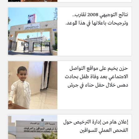
نتائج التوجيهي 2008 تقترب..
وترجيحات باعلانها في هذا الموعد.
حزن يخيم على مواقع التواصل
الاجتماعي بعد وفاة طفل بحادث
دهس خلال حفل حناء في جرش
إعلان هام من إدارة الترخيص حول
الفحص العملي للسواقين