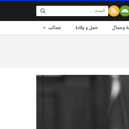
البحث:
 وجمال
حمل و ولادة
عجائب