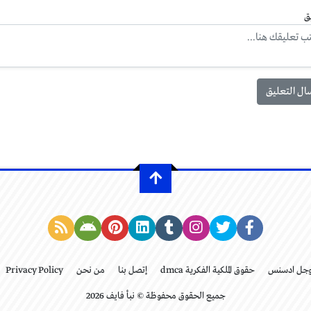
ق
وجل ادسنس
حقوق الملكية الفكرية dmca
إتصل بنا
من نحن
Privacy Policy
جميع الحقوق محفوظة © نبأ فايف 2026