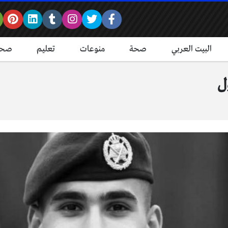
البيت العربي
صحة
منوعات
تعليم
صحة
ل