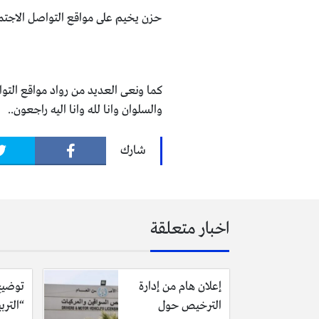
حزن يخيم على مواقع التواصل الاجتماع
كما ونعى العديد من رواد مواقع التو
والسلوان وانا لله وانا اليه راجعون..
شارك
اخبار متعلقة
إعلان هام من إدارة
توضيح
الترخيص حول
“الترب