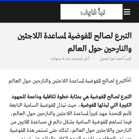
التبرع لصالح المفوضية لمساعدة اللاجئين
والنارحين حول العالم
كتب
أحمد ابو اجميل
آخر تحديث
منذ 9 سنوات
التبرع لصالح المفوضية هي بمثابة خطوة تكافلية وداعمة للجهود
الكبيرة التي تبذلها المفوضية
، حيث تبذل المفوضية السامية التابعة
لأمم المتحدة جهد كبيراً لمساعدة اللاجئين والنازحين حول العالم،
فيما تساهم المفوضية السامية بشكل دائم في مساعدة الملايين من
النازحين واللاجئين حول العالم، لذلك حتى تستمر هذة المفوضية
ويستمر العطاء من تقديم الدعم الكافي والدائم حتى تستمر