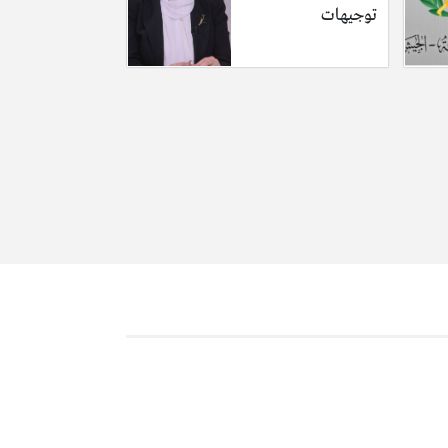
توجيهات