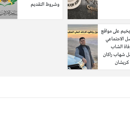
وشروط التقديم
خيم على مواقع
صل الاجتماعي
فاة الشاب
ل شهاب راكان
كريشان