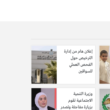
إعلان هام من إدارة
الترخيص حول
الفحص العملي
للسواقين
وزيرة التنمية
الاجتماعية تقوم
بزيارة مفاجئة وتصدر