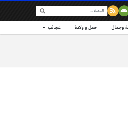
البحث:
 وجمال
حمل و ولادة
عجائب