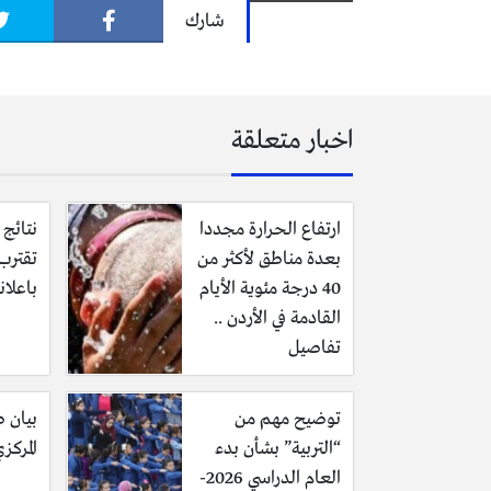
شارك
اخبار متعلقة
ارتفاع الحرارة مجددا
بعدة مناطق لأكثر من
تقترب
40 درجة مئوية الأيام
باعلان
القادمة في الأردن ..
تفاصيل
توضيح مهم من
بيان ص
“التربية” بشأن بدء
المركز
العام الدراسي 2026-