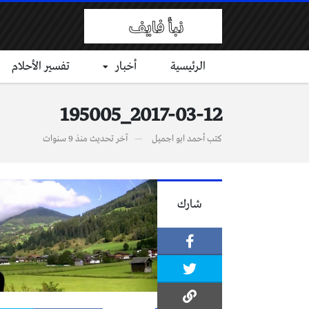
الرئيسية
أخبار
تفسير الأحلام
2017-03-12_195005
كتب
أحمد ابو اجميل
آخر تحديث
منذ 9 سنوات
شارك