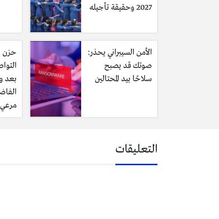
2027 وحقيقة تأجيله
الأمن السيبراني يحذر:
حزن ي
صوتك قد يصبح
التوا
سلاحًا بيد المحتالين
بعد و
الفاض
مرعي 
التعليقات