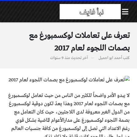
تعرف على تعاملات لوكسمبورغ مع
بصمات اللجوء لعام 2017
كتب
أحمد ابو اجميل
آخر تحديث
منذ 9 سنوات
لا يبدو الأمر واضحاً للكثير من الناس من حيث تعامل لوكسمبورغ
مع بصمات اللجوء لعام 2017 وهذا يعدُ لكون دوقية لوكسمبورغ
من الدول الغير معروفة لدى اللاجئيين، حيث كان التعامل مع
بصمة اللجوء لوكسمبورغ على مدارالأعوام الماضية بشكل قوي
رغمَ الاعداد التي تصل إلى لوكسمبورغ من كافة جنسيات العالم
من اجل طلب اللجوء كانت قليلة ولا تكاد تذكر.