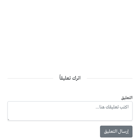
تجهيز الشهادات اللغة المطلوبة.
إستمارة التقيم المجاني للهجرة إلى كندا
قبل التقدم في طلب الهجرة إلى كندا يجب على كل شخص ان يمر
مرحلة التقيم المجاني للسفر إلى كندا وذلك من خلال الموقع
الرسمي لوزارة الهجرة الكندية حيث يمكنك الدخول إلية من خلال
صحفة التقيم من
هنا
.
اترك تعليقاً
التعليق
صفحة التقيم للهجرة إلى كندا