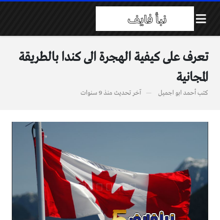
تعرف على كيفية الهجرة الى كندا بالطريقة
المجانية
كتب
أحمد ابو اجميل
آخر تحديث
منذ 9 سنوات