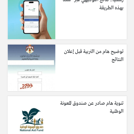
بهذه الطريقة
توضيح هام من التربية قبل إعلان
النتائج
تورنتو:
تتميز مدينة تورنتو باقتصاد قوي وهو العامل الأساسي
للنهضة اي مكان في العالم، حيث عامل الإقتصاد جعل المدينة
مركز المال الرئيسي في كندا، انا من وجهة نظري هو الأفضل للعيش
تنوية هام صادر عن صندوق المعونة
فيها.
الوطنية