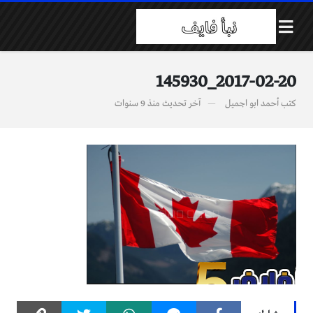
2017-02-20_145930
كتب
أحمد ابو اجميل
آخر تحديث
منذ 9 سنوات