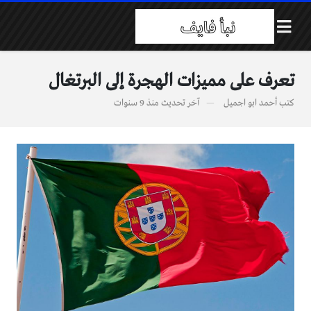
تعرف على مميزات الهجرة إلى البرتغال
كتب
أحمد ابو اجميل
آخر تحديث
منذ 9 سنوات