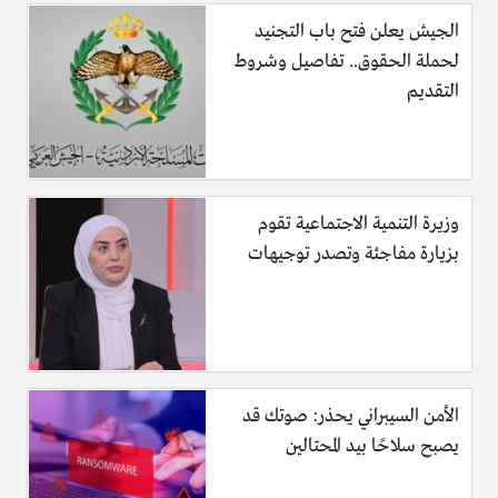
لوكسمبورغ.
الجيش يعلن فتح باب التجنيد
هولندا.
لحملة الحقوق.. تفاصيل وشروط
كرواتيا.
التقديم
سلوفاكيا.
(الهجرة معنا)
وزيرة التنمية الاجتماعية تقوم
بزيارة مفاجئة وتصدر توجيهات
الأمن السيبراني يحذر: صوتك قد
يصبح سلاحًا بيد المحتالين