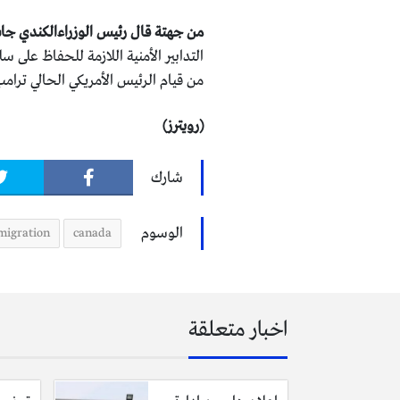
من جهتة قال رئيس الوزراءالكندي جا
التدابير الأمنية اللازمة للحفاظ على 
من قيام الرئيس الأمريكي الحالي ترا
(رويترز)
شارك
الوسوم
igration
canada
اخبار متعلقة