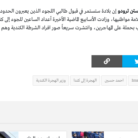
ستن ترودو
إن بلادة ستستمر في قبول طالبي اللجوء الذين يعبرون الحدود 
سلامة مواطنيها، وزادت الأسابيع الماضية الأخيرة أعداد الساعين للجوء إل
مب بحملة على المهاجرين، وانتشرت سريعاً صور افراد الشرطة الكندية وهم
Imm
احمد حسين
الهجرة إلى كندا
وزير الهجرة الكندية