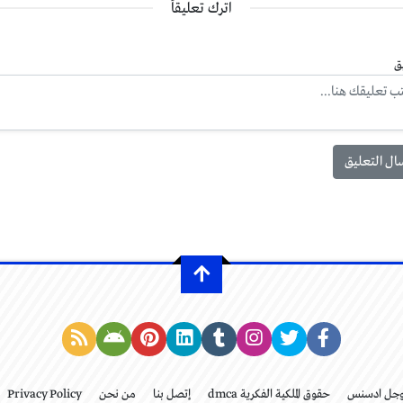
اترك تعليقاً
ق
وجل ادسنس
حقوق الملكية الفكرية dmca
إتصل بنا
من نحن
Privacy Policy