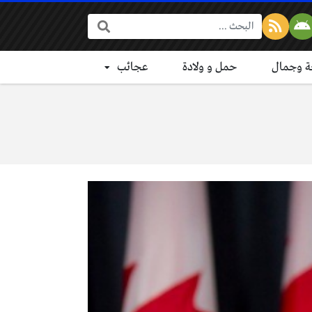
البحث:
 وجمال
حمل و ولادة
عجائب