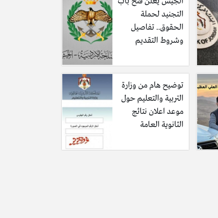
الجيش يعلن فتح باب
التجنيد لحملة
الحقوق.. تفاصيل
وشروط التقديم
توضيح هام من وزارة
التربية والتعليم حول
موعد اعلان نتائج
الثانوية العامة