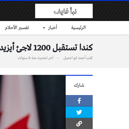
الرئيسية
أخبار
تفسير الأحلام
كندا تستقبل 1200 لاجئ أيزيديي من العراق
كتب
أحمد ابو اجميل
آخر تحديث
منذ 9 سنوات
شارك