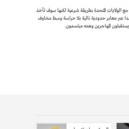
مع الولايات المتحدة بطريقة شرعية لكنها سوف تأخذ
ى كندا عبر معابر حدودية نائية بلا حراسة وسط مخاوف
 يستقبلون المهاجرين وهمه مبتسمون.