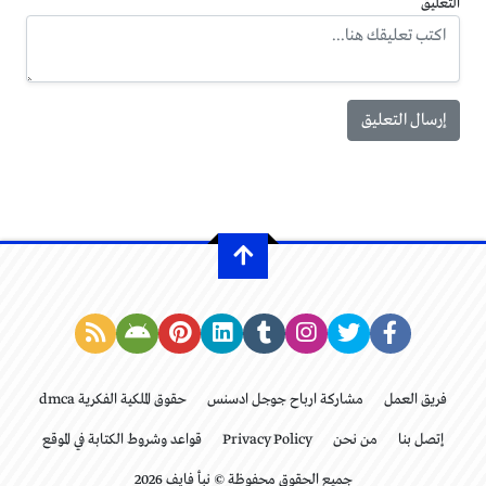
التعليق
فريق العمل
مشاركة ارباح جوجل ادسنس
حقوق الملكية الفكرية dmca
إتصل بنا
من نحن
Privacy Policy
قواعد وشروط الكتابة في الموقع
جميع الحقوق محفوظة © نبأ فايف 2026