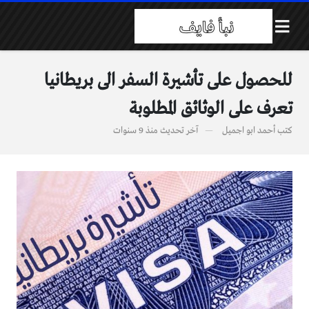
للحصول على تأشيرة السفر الى بريطانيا
تعرف على الوثائق المطلوبة
كتب
أحمد ابو اجميل
آخر تحديث
منذ 9 سنوات