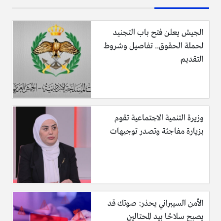
الأطفال تحت عمر 18 سنة يجب تقديم اذن كتابي من أحد
الوالدين.
الجيش يعلن فتح باب التجنيد
تقديم أثبات دعم مالي من الأسرة في بريطانيا في ما يخص
لحملة الحقوق.. تفاصيل وشروط
فيزا بريطانيا للأطفال.
التقديم
رسوم تأشيرة بريطانيا
رسوم وسعر فيزا بريطانيا يختلف حسب نوع الفيزا، وكذلك
وزيرة التنمية الاجتماعية تقوم
حسب صلاحية الفيزا، فرسوم الفيزا السياحية لبريطانيا تختلف
بزيارة مفاجئة وتصدر توجيهات
عن أنواع الفيزا الأخرى.
الأمن السيبراني يحذر: صوتك قد
يصبح سلاحًا بيد المحتالين