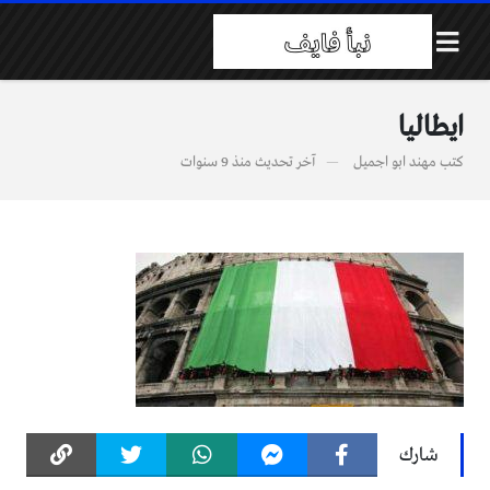
ايطاليا
كتب
مهند ابو اجميل
آخر تحديث
منذ 9 سنوات
شارك