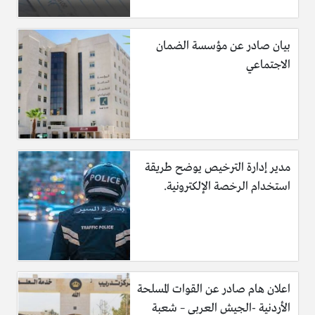
بيان صادر عن مؤسسة الضمان
الاجتماعي
مدير إدارة الترخيص يوضح طريقة
استخدام الرخصة الإلكترونية.
اعلان هام صادر عن القوات المسلحة
الأردنية -الجيش العربي – شعبة