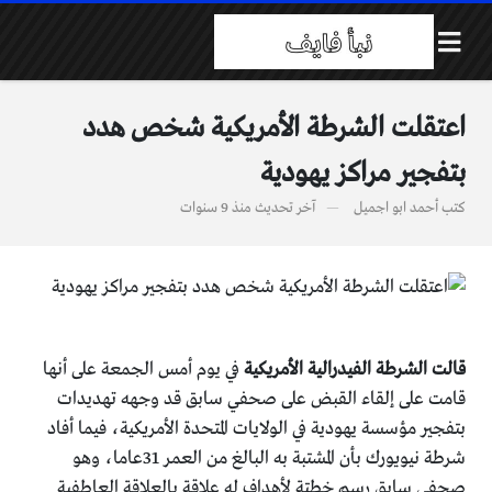
اعتقلت الشرطة الأمريكية شخص هدد
بتفجير مراكز يهودية
كتب
أحمد ابو اجميل
آخر تحديث
منذ 9 سنوات
قالت الشرطة الفيدرالية الأمريكية
في يوم أمس الجمعة على أنها
قامت على إلقاء القبض على صحفي سابق قد وجهه تهديدات
بتفجير مؤسسة يهودية في الولايات المتحدة الأمريكية، فيما أفاد
شرطة نيويورك بأن المشتبة به البالغ من العمر 31عاما، وهو
صحفي سابق رسم خطتة لأهداف له علاقة بالعلاقة العاطفية