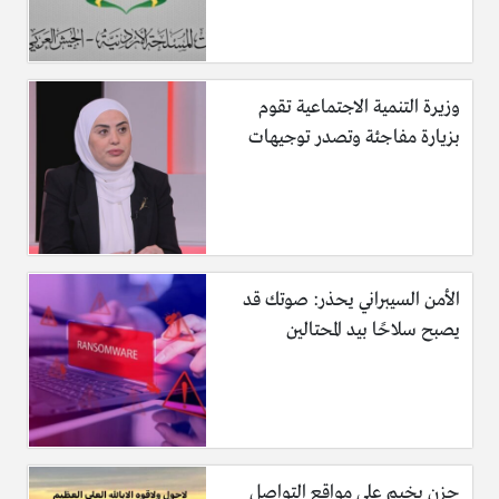
وزيرة التنمية الاجتماعية تقوم
بزيارة مفاجئة وتصدر توجيهات
الأمن السيبراني يحذر: صوتك قد
يصبح سلاحًا بيد المحتالين
حزن يخيم على مواقع التواصل