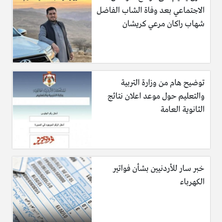
الاجتماعي بعد وفاة الشاب الفاضل
شهاب راكان مرعي كريشان
توضيح هام من وزارة التربية
والتعليم حول موعد اعلان نتائج
الثانوية العامة
خبر سار للأردنيين بشأن فواتير
الكهرباء