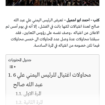
كتب – احمد ابو اجميل –
تعرض الرئيس اليمني علي عبد الله
صالح لعدة اغتيالات لكنها باتت في الفشل، إلا أنه في يوم أمس تم
الاعلان عن اغتياله ،وصف نفسه على رؤوس الثعابين، فقد
سبقتنا محاولات عدة وصل عدد المحاولات الى خمس محاولات
فيما تكن خصومه من اغتياله في المرة السادسة.
جدول المحتويات
6 محاولات اغتيال للرئيس اليمني علي
عبد الله صالح
المرة الاولى
المرة الثانية