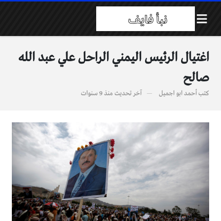
اغتيال الرئيس اليمني الراحل علي عبد الله
صالح
كتب
أحمد ابو اجميل
آخر تحديث
منذ 9 سنوات