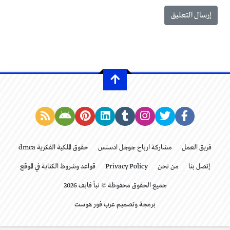
فريق العمل
مشاركة ارباح جوجل ادسنس
حقوق الملكية الفكرية dmca
إتصل بنا
من نحن
Privacy Policy
قواعد وشروط الكتابة في الموقع
جميع الحقوق محفوظة © نبأ فايف 2026
برمجة وتصميم عرب فور هوست