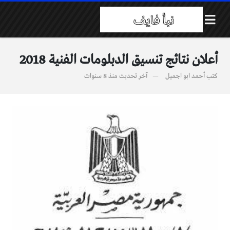
أعلان نتائج تنسيق الدبلومات الفنية 2018
كتب
أحمد ابو اجميل
آخر تحديث
منذ 8 سنوات