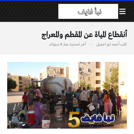
أنقطاع المياة عن المقطم والمعراج
كتب
أحمد ابو اجميل
آخر تحديث
منذ 9 سنوات