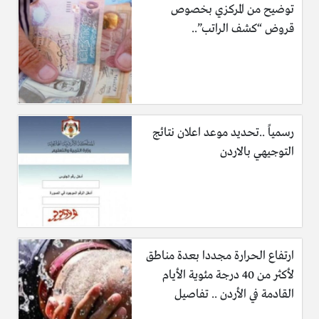
توضيح من المركزي بخصوص
قروض “كشف الراتب”..
رسمياً ..تحديد موعد اعلان نتائج
التوجيهي بالاردن
ارتفاع الحرارة مجددا بعدة مناطق
لأكثر من 40 درجة مئوية الأيام
القادمة في الأردن .. تفاصيل