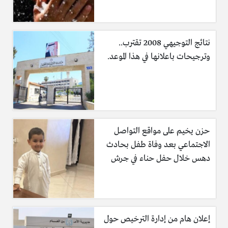
نتائج التوجيهي 2008 تقترب..
وترجيحات باعلانها في هذا الموعد.
حزن يخيم على مواقع التواصل
الاجتماعي بعد وفاة طفل بحادث
دهس خلال حفل حناء في جرش
إعلان هام من إدارة الترخيص حول