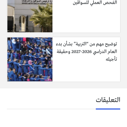
الفحص العملي للسواقين
توضيح مهم من “التربية” بشأن بدء
العام الدراسي 2026-2027 وحقيقة
تأجيله
التعليقات