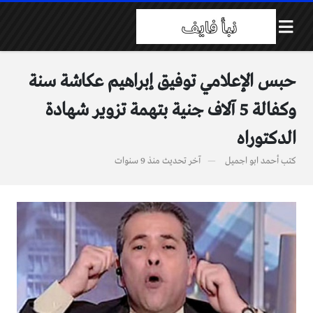
حبس الإعلامي توفيق إبراهيم عكاشة سنة
وكفالة 5 آلاف جنية بتهمة تزوير شهادة
الدكتوراه
كتب
أحمد ابو اجميل
آخر تحديث
منذ 9 سنوات