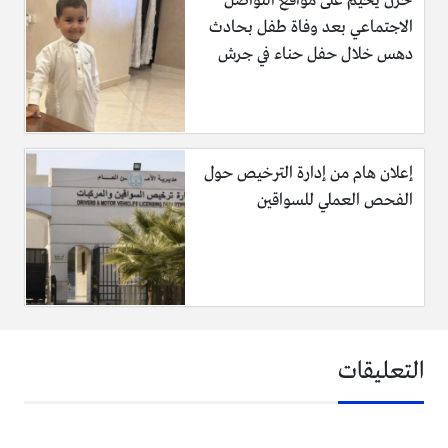
حزن يخيم على مواقع التواصل
الاجتماعي بعد وفاة طفل بحادث
دهس خلال حفل حناء في جرش
إعلان هام من إدارة الترخيص حول
الفحص العملي للسواقين
التعليقات