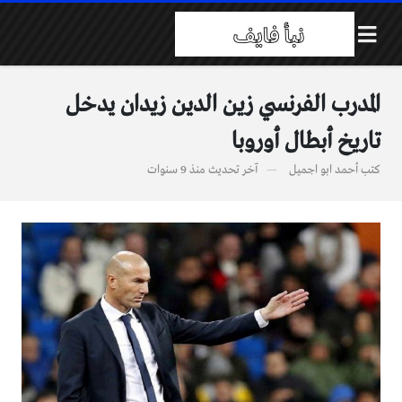
المدرب الفرنسي زين الدين زيدان يدخل
تاريخ أبطال أوروبا
كتب
أحمد ابو اجميل
آخر تحديث
منذ 9 سنوات