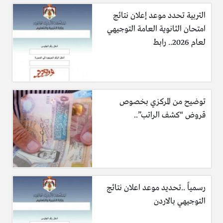
التربية تحدد موعد إعلان نتائج
امتحان الثانوية العامة التوجيهي
لعام 2026.. رابط
توضيح من المركزي بخصوص
قروض “كشف الراتب”..
رسمياً ..تحديد موعد اعلان نتائج
التوجيهي بالاردن