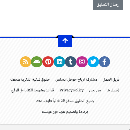
فريق العمل
مشاركة ارباح جوجل ادسنس
حقوق الملكية الفكرية dmca
إتصل بنا
من نحن
Privacy Policy
قواعد وشروط الكتابة في الموقع
جميع الحقوق محفوظة © نبأ فايف 2026
برمجة وتصميم عرب فور هوست
.