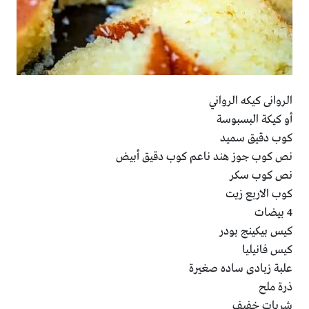
الروانى كيكه الرواني
أو كيكة البسبوسة
كوب دقيق سميد
نص كوب جوز هند ناعم كوب دقيق أبيض
نص كوب سكر
كوب الاربع زيت
4 بيضات
كيس بيكينج بودر
كيس فانيليا
علبة زبادى ساده صغيرة
ذرة ملح
شربات خفيف