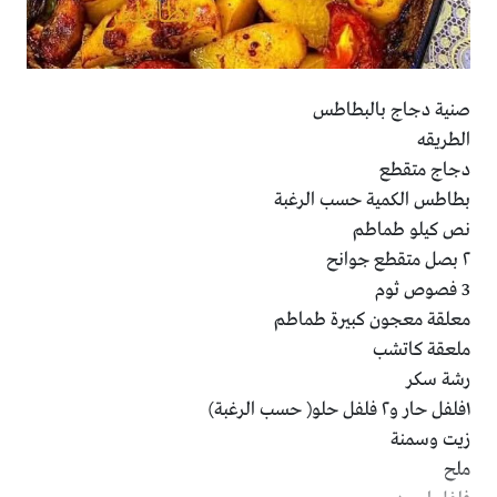
صنية دجاج بالبطاطس
الطريقه
دجاج متقطع
بطاطس الكمية حسب الرغبة
نص كيلو طماطم
٢ بصل متقطع جوانح
3 فصوص ثوم
معلقة معجون كبيرة طماطم
ملعقة كاتشب
رشة سكر
١فلفل حار و٢ فلفل حلو( حسب الرغبة)
زيت وسمنة
ملح