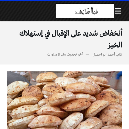
أنخفاض شديد على الإقبال في إستهلاك
الخبز
كتب
أحمد ابو اجميل
آخر تحديث
منذ 8 سنوات