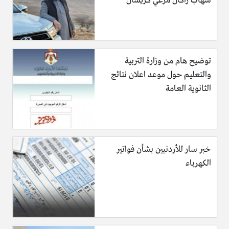
شهاب راكان مرعي كريشان
توضيح هام من وزارة التربية
والتعليم حول موعد اعلان نتائج
الثانوية العامة
خبر سار للأردنيين بشأن فواتير
الكهرباء