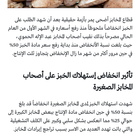
قطاع المخابز أضحى يمر بأزمة حقيقية بعد أن شهد الطلب على
الخبز انخفاضاً ملحوظاً منذ رفع أسعاره في الشهر الأول من العام
الحالي مصرحاً بذلك نقيب أصحاب المخابز عبد الإله الحموي،
حيث بلغت نسبة الأنخفاض منذ بداية رفع سعر مادة الخبز 50%
في حين مرور أكثر من شهر ما زال الإنخفاض يتجاوز ثلث الإنتاج.
تأثير انخفاض إستهلاك الخبز على أصحاب
المخابز الصغيرة
شهدت استهلاك الخبز لمدى المخابز الصغيرة انخفاضاً قد بلغ
بنسبة 50% في حين انخفاض مادة الإنتاج ببعض المخابز الكبيرة إلى
حوالي 25% مما انعكس بشكل سلبي وكبير على الكلف التشغيلية
والتي باتت تهدد العديد من الاسر بسبب تراجع إيرادات المخابز.