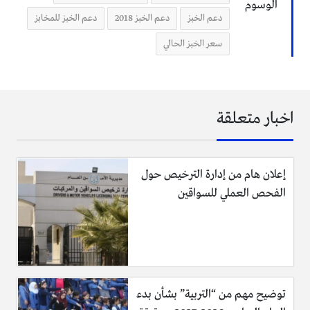
الوسوم
دعم الخبز
دعم الخبز 2018
دعم الخبز للمخابز
سعر الخبز الحالي
اخبار متعلقة
إعلان هام من إدارة الترخيص حول
الفحص العملي للسواقين
توضيح مهم من “التربية” بشأن بدء