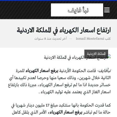
ارتفاع اسعار الكهرباء في المملكة الاردنية
كتب
Ismail Mostefaoui
آخر تحديث
منذ 8 سنوات
المملكة الاردنية
نبأفايف-
قامت الحكومة الأردنية
برفع اسعار الكهرباء
للمرة
الثانية خلال شهرين، وذلك سعيا منها وحرصا لعدم تكبيدها أي
خسائر جديدة اذا ما لم ترفع اسعار الكهرباء، مبررة ذلك بارتفاع
اسعار الغاز الذي يعتمد عليه توليد الكهرباء .
كما قدرت الحكومة بانها ستتكبد مبلغ 17 مليون دينار شهريا في
حالة ما لم تباشر
برفع اسعار الكهرباء،
الأمر الذي يثقل كاهل