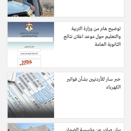
توضيح هام من وزارة التربية
والتعليم حول موعد اعلان نتائج
الثانوية العامة
خبر سار للأردنيين بشأن فواتير
الكهرباء
بيان صادر عن مؤسسة الضمان