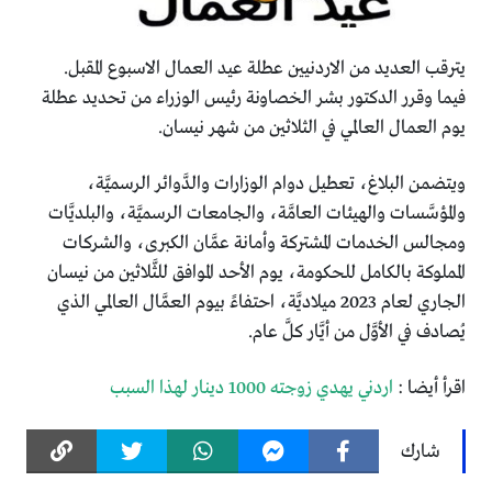
يترقب العديد من الاردنيين عطلة عيد العمال الاسبوع المقبل.
فيما وقرر الدكتور بشر الخصاونة رئيس الوزراء من تحديد عطلة
يوم العمال العالمي في الثلاثين من شهر نيسان.
ويتضمن البلاغ، تعطيل دوام الوزارات والدَّوائر الرسميَّة،
والمؤسَّسات والهيئات العامَّة، والجامعات الرسميَّة، والبلديَّات
ومجالس الخدمات المشتركة وأمانة عمَّان الكبرى، والشركات
المملوكة بالكامل للحكومة، يوم الأحد الموافق للثَّلاثين من نيسان
الجاري لعام 2023 ميلاديَّة، احتفاءً بيوم العمَّال العالمي الذي
يُصادف في الأوَّل من أيَّار كلَّ عام.
اقرأ أيضا :
اردني يهدي زوجته 1000 دينار لهذا السبب
شارك