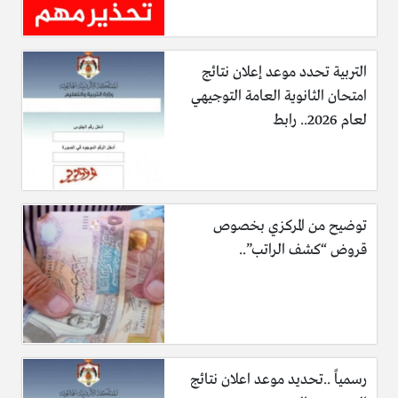
التربية تحدد موعد إعلان نتائج
امتحان الثانوية العامة التوجيهي
لعام 2026.. رابط
توضيح من المركزي بخصوص
قروض “كشف الراتب”..
رسمياً ..تحديد موعد اعلان نتائج