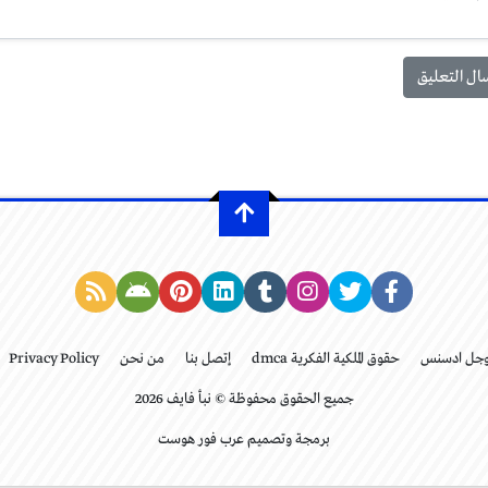
وجل ادسنس
حقوق الملكية الفكرية dmca
إتصل بنا
من نحن
Privacy Policy
جميع الحقوق محفوظة © نبأ فايف 2026
برمجة وتصميم عرب فور هوست