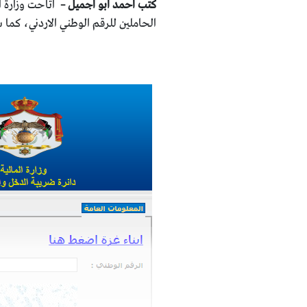
كتب احمد ابو اجميل –
اتاحت وزارة 
الحاملين للرقم الوطني الاردني، كما 