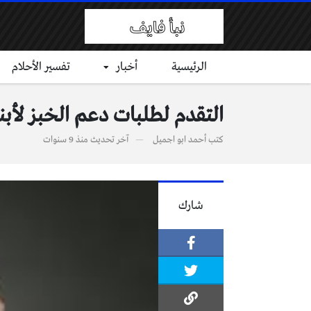
الرئيسية
أخبار
تفسير الأحلام
التقدم لطلبات دعم الخبز لأبن
كتب
أحمد ابو اجميل
آخر تحديث
منذ 9 سنوات
شارك