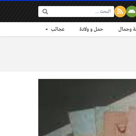
البحث:
 وجمال
حمل و ولادة
عجائب