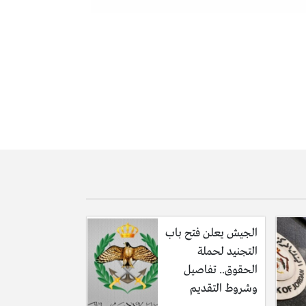
الجيش يعلن فتح باب
التجنيد لحملة
الحقوق.. تفاصيل
وشروط التقديم