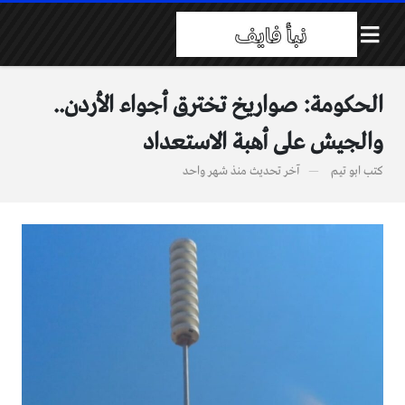
الحكومة: صواريخ تخترق أجواء الأردن..
والجيش على أهبة الاستعداد
كتب
ابو تيم
آخر تحديث
منذ شهر واحد