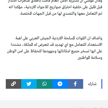
وقال المومني ان مديرية الامن العام قامت باطلاق صافرات الانذار
قبل قليل على خلفية اختراق صواريخ للاجواء الاردنية، مؤكدا انه
تم التعامل معها والتصدي لها من قبل الجهات المختصة.
واضاف ان القوات المسلحة الاردنية الجيش العربي على اهبة
الاستعداد للتعامل مع اي تهديد قد تتعرض له المملكة، مشددا
على انها تسخر جميع امكاناتها وجهودها للحفاظ على امن الوطن
وسلامة المواطنين
شارك