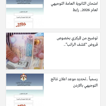
امتحان الثانوية العامة التوجيهي
لعام 2026.. رابط
توضيح من المركزي بخصوص
قروض “كشف الراتب”..
رسمياً ..تحديد موعد اعلان نتائج
التوجيهي بالاردن