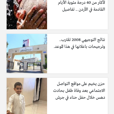
لأكثر من 40 درجة مئوية الأيام
القادمة في الأردن .. تفاصيل
نتائج التوجيهي 2008 تقترب..
وترجيحات باعلانها في هذا الموعد.
حزن يخيم على مواقع التواصل
الاجتماعي بعد وفاة طفل بحادث
دهس خلال حفل حناء في جرش