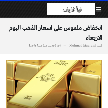
انخفاض ملموس على اسعار الذهب اليوم
الاربعاء
كتب
Muhmad Maerawi
آخر تحديث
منذ سنة واحدة