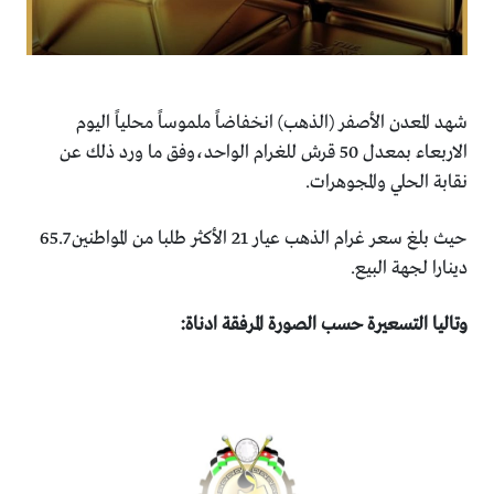
شهد المعدن الأصفر (الذهب) انخفاضاً ملموساً محلياً اليوم
الاربعاء بمعدل 50 قرش للغرام الواحد،وفق ما ورد ذلك عن
نقابة الحلي والمجوهرات.
حيث بلغ سعر غرام الذهب عيار 21 الأكثر طلبا من المواطنين 65.7
دينارا لجهة البيع.
وتاليا التسعيرة حسب الصورة المرفقة ادناة: