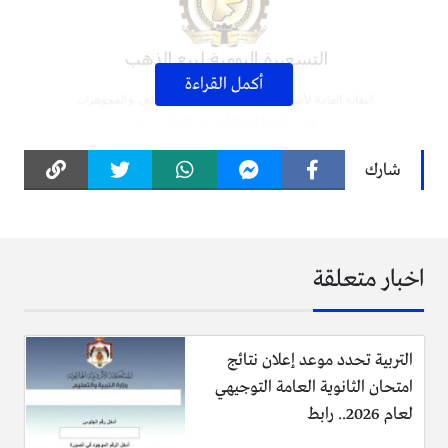
أكمل القراءة
شارك
اخبار متعلقة
التربية تحدد موعد إعلان نتائج
امتحان الثانوية العامة التوجيهي
لعام 2026.. رابط