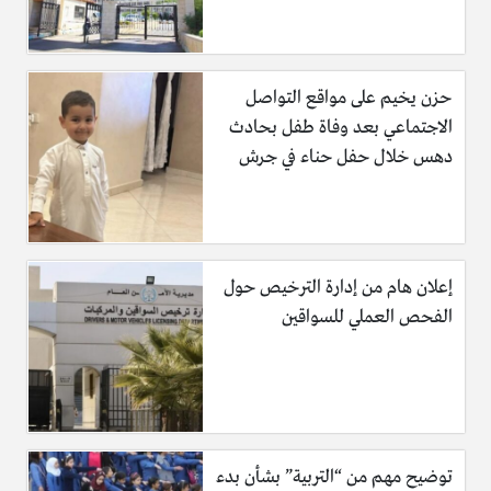
حزن يخيم على مواقع التواصل
الاجتماعي بعد وفاة طفل بحادث
دهس خلال حفل حناء في جرش
إعلان هام من إدارة الترخيص حول
الفحص العملي للسواقين
توضيح مهم من “التربية” بشأن بدء