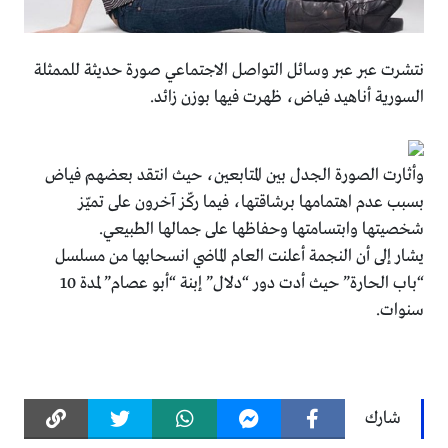
نتشرت عبر عبر وسائل التواصل الاجتماعي صورة حديثة للممثلة
السورية أناهيد فياض، ظهرت فيها بوزن زائد.
وأثارت الصورة الجدل بين المتابعين، حيث انتقد بعضهم فياض
بسبب عدم اهتمامها برشاقتها، فيما ركّز آخرون على تميّز
شخصيتها وابتسامتها وحفاظها على جمالها الطبيعي.
يشار إلى أن النجمة أعلنت العام الماضي انسحابها من مسلسل
“باب الحارة” حيث أدت دور “دلال” إبنة “أبو عصام” لمدة 10
سنوات.
شارك