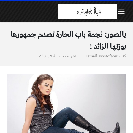
بالصور: نجمة باب الحارة تصدم جمهورها
بوزنها الزائد !
كتب
Ismail Mostefaoui
آخر تحديث
منذ 9 سنوات