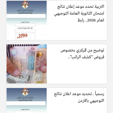
التربية تحدد موعد إعلان نتائج
امتحان الثانوية العامة التوجيهي
لعام 2026.. رابط
توضيح من المركزي بخصوص
قروض “كشف الراتب”..
رسمياً ..تحديد موعد اعلان نتائج
التوجيهي بالاردن