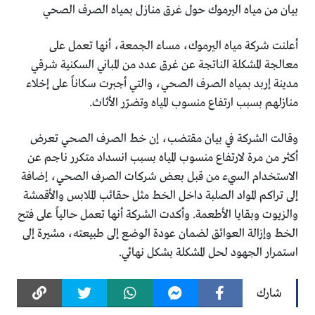
بيان من مياه اليرموك حول غرق منازل بمياه الصرف الصحي
أعلنت شركة مياه اليرموك، مساء الجمعة، أنها تعمل على
معالجة المشكلة الناتجة عن غرق عدد من المباني السكنية شرقي
مدينة إربد بمياه الصرف الصحي، والتي أجبرت سكاناً على إخلاء
منازلهم بسبب ارتفاع منسوب المياه وتضرّر الأثاث.
وقالت الشركة في بيان مقتضب، إن خط الصرف الصحي تعرض
أكثر من مرة لارتفاع منسوب المياه بسبب انسداد متكرر ناجم عن
الاستخدام السيء من قبل بعض شركات الصرف الصحي، إضافة
إلى تراكم المواد الصلبة داخل الخط مثل حقائب الملابس والأقمشة
والزيوت وبقايا الأطعمة. وأكدت الشركة أنها تعمل حالياً على فتح
الخط وإزالة العوائق لضمان عودة الوضع إلى طبيعته، مشيرة إلى
استمرار الجهود لحل المشكلة بشكل نهائي.
شارك