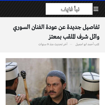
تفاصيل جديدة عن عودة الفنان السوري
وائل شرف الملقب بمعتز
كتب
أحمد ابو اجميل
آخر تحديث
منذ 9 سنوات