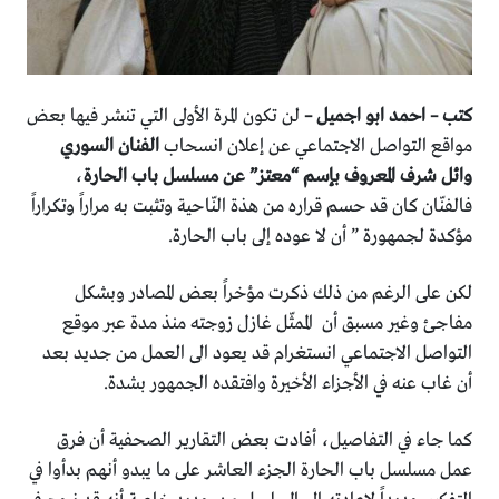
كتب – احمد ابو اجميل –
لن تكون المرة الأولى التي تنشر فيها بعض
مواقع التواصل الاجتماعي عن إعلان انسحاب
الفنان السوري
وائل شرف المعروف بإسم “معتز” عن مسلسل باب الحارة
،
فالفنّان كان قد حسم قراره من هذة النّاحية وتثبت به مراراً وتكراراً
مؤكدة لجمهورة ” أن لا عوده إلى باب الحارة.
لكن على الرغم من ذلك ذكرت مؤخراً بعض المصادر وبشكل
مفاجئ وغير مسبق أن الممثّل غازل زوجته منذ مدة عبر موقع
التواصل الاجتماعي انستغرام قد يعود الى العمل من جديد بعد
أن غاب عنه في الأجزاء الأخيرة وافتقده الجمهور بشدة.
كما جاء في التفاصيل، أفادت بعض التقارير الصحفية أن فرق
عمل مسلسل باب الحارة الجزء العاشر على ما يبدو أنهم بدأوا في