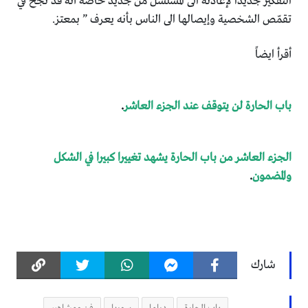
التفكير جديداً لإعادته الى المسلسل من جديد خاصة أنه قد نجح في
تقمّص الشخصية وإيصالها الى الناس بأنه يعرف ” بمعتز.
أقرأ ايضاً
باب الحارة لن يتوقف عند الجزء العاشر
.
الجزء العاشر من باب الحارة يشهد تغييرا كبيرا في الشكل
والمضمون
.
شارك