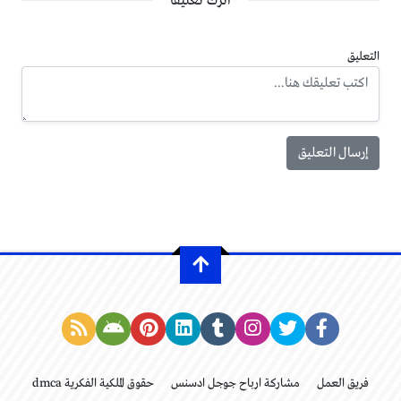
اترك تعليقاً
التعليق
فريق العمل
مشاركة ارباح جوجل ادسنس
حقوق الملكية الفكرية dmca