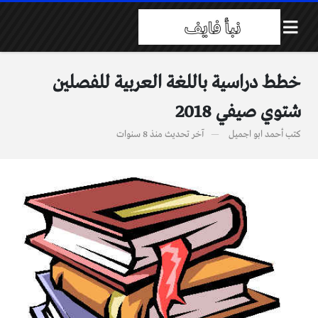
خطط دراسية باللغة العربية للفصلين
شتوي صيفي 2018
كتب
أحمد ابو اجميل
آخر تحديث
منذ 8 سنوات