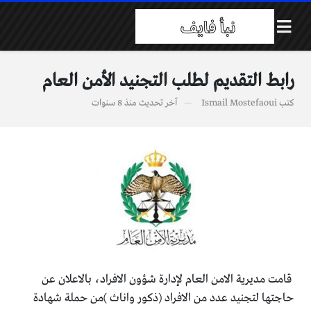
رابط التقديم لطلب التجنيد الأمن العام
كتب
Ismail Mostefaoui
آخر تحديث
منذ 8 سنوات
قامت مديرية الامن العام
لإدارة شؤون الافراد، بالاعلان عن
حاجتها لتجنيد عدد من الافراد (ذكور واناث )من حملة شهادة