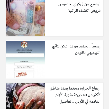
توضيح من المركزي بخصوص
قروض “كشف الراتب”..
رسمياً ..تحديد موعد اعلان نتائج
التوجيهي بالاردن
ارتفاع الحرارة مجددا بعدة مناطق
لأكثر من 40 درجة مئوية الأيام
القادمة في الأردن .. تفاصيل