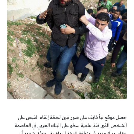
حصل موقع نبأ فايف على صور تبين لحظة إلقاء القبض على
الشخص الذي نفذ علمية سطو على البنك العربي في العاصمة
عمّان وبالتحديد في منطقة المدينة الرياضية، ووفق شهود أن