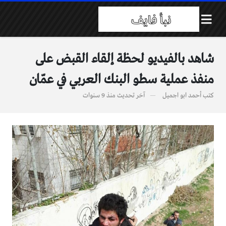
شاهد بالفيديو لحظة إلقاء القبض على
منفذ عملية سطو البنك العربي في عمّان
كتب
أحمد ابو اجميل
آخر تحديث
منذ 9 سنوات