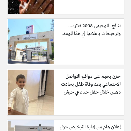
نتائج التوجيهي 2008 تقترب..
وترجيحات باعلانها في هذا الموعد.
حزن يخيم على مواقع التواصل
الاجتماعي بعد وفاة طفل بحادث
دهس خلال حفل حناء في جرش
إعلان هام من إدارة الترخيص حول