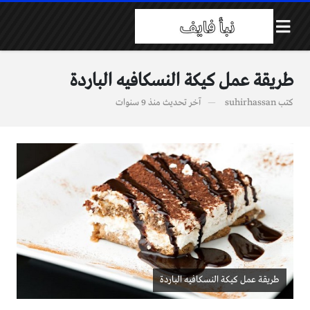
طريقة عمل كيكة النسكافيه الباردة
كتب
suhirhassan
آخر تحديث
منذ 9 سنوات
طريقة عمل كيكة النسكافيه الباردة