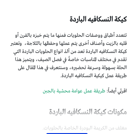
كيكة النسكافيه الباردة
تتعدد أطباق ووصفات الحلويات فمنها ما يتم خبزه بالفرن أو
قليه بالزيت وأصناف أخرى يتم عملها وحفظها بالثلاجة، وتعتبر
كيكة النسكافيه الباردة تعد من ألذ انواع الحلويات الباردة التي
تقدم في مختلف المناسبات خاصةً في فصل الصيف، ويتميز هذا
الحلة بسهولة وسرعة تحضيره، وسنتعرف في هذا المقال على
طريقة عمل كيكية النسكافيه الباردة.
اقرئي أيضاً:
طريقة عمل عوامة محشية بالجبن
مكونات كيكة النسكافيه الباردة
مغلف من الكريمة البودرة الخاصة بالحلويات.