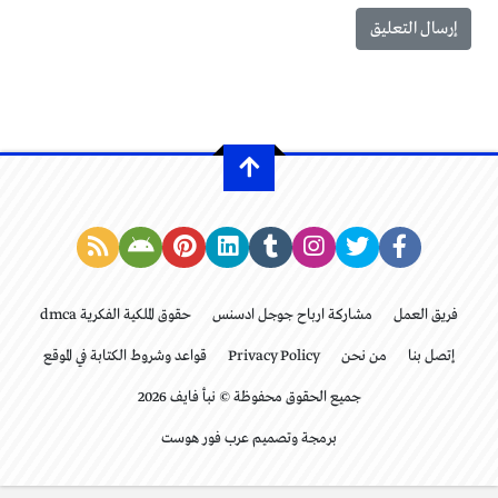
فريق العمل
مشاركة ارباح جوجل ادسنس
حقوق الملكية الفكرية dmca
إتصل بنا
من نحن
Privacy Policy
قواعد وشروط الكتابة في الموقع
جميع الحقوق محفوظة © نبأ فايف 2026
برمجة وتصميم عرب فور هوست