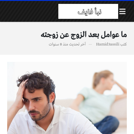
ما عوامل بعد الزوج عن زوجته
كتب
Hamid3assili
آخر تحديث
منذ 8 سنوات