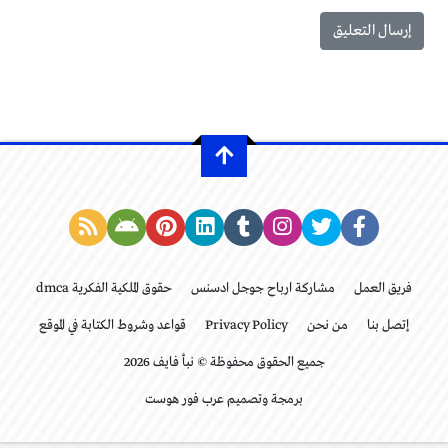
فريق العمل
مشاركة ارباح جوجل ادسنس
حقوق الملكية الفكرية dmca
إتصل بنا
من نحن
Privacy Policy
قواعد وشروط الكتابة في الموقع
جميع الحقوق محفوظة © نبأ فايف 2026
برمجة وتصميم عرب فور هوست