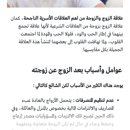
علاقة الزوج والزوجة من اهم العلاقات الأسرية الناجحة
، كمان
علاقة الزوج بزوجة من العلاقات الشرعية لأنها علاقة تجمع
بينهما في إطار الحب والود، فلولا الحب والمودة لما اجتمعت
القلوب، ولما تهافتت القلوب إلى بعضهما لتنشأ هذة العلاقة
الجميلة بكل مقايسيها.
عوامل وأسباب بعد الزوج عن زوجته
يوجد هناك الكثير من الأسباب لكن الشائع كالتالي :
عدم تنظيم المنصرفات :
يتحمل الأزواج بالعادة عبء
المصاريف والالتزامات المالية بخصوص بالمنزل والعائلة، وفي
ذلك الحين تصبح تلك الالتزمات والمسؤوليات مصدر إزعاج
وضغط وعناء في حال لم تكن الزوجة متعاونة ومتفهمة