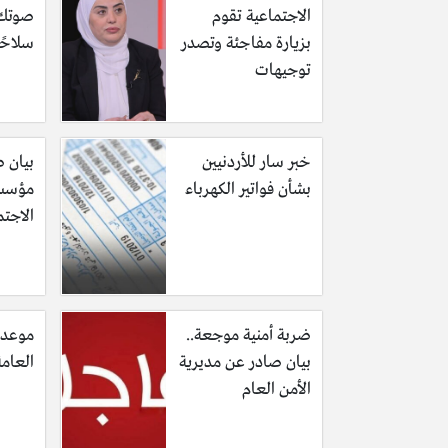
الاجتماعية تقوم
صوتك 
بزيارة مفاجئة وتصدر
سلاحًا
توجيهات
خبر سار للأردنيين
بيان 
بشأن فواتير الكهرباء
مؤسسة
الاجت
ضربة أمنية موجعة..
موعد ن
بيان صادر عن مديرية
العامة
الأمن العام