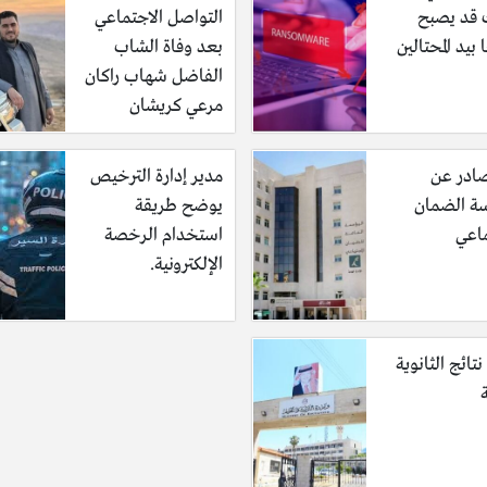
قد يصبح
التواصل الاجتماعي
 بيد المحتالين
بعد وفاة الشاب
الفاضل شهاب راكان
مرعي كريشان
صادر عن
مدير إدارة الترخيص
 الضمان
يوضح طريقة
ماعي
استخدام الرخصة
الإلكترونية.
تائج الثانوية