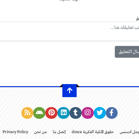
ق
وجل ادسنس
حقوق الملكية الفكرية dmca
إتصل بنا
من نحن
Privacy Policy