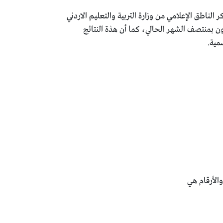
عن نتائج التوجيهي للدورة الشتوية لعام 2018، وفي وقت سابق ذكر الناطق الإعلامي من وزارة التربية والتعليم الاردني
الموقع الرسمي التابع لوزارة التربية والتعليم عن نتائج الثانوية العامة للدورة الشتوية 2018 ستكون بمنتصف الشهر الحالي، كما أن هذة النتائج