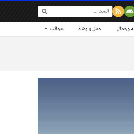
البحث:
 وجمال
حمل و ولادة
عجائب