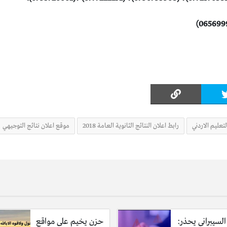
لتعليم الاردني
رابط اعلان النتائج الثانوية العامة 2018
موقع اعلان نتائج التوجيهي
السيبراني يحذر:
حزن يخيم على مواقع