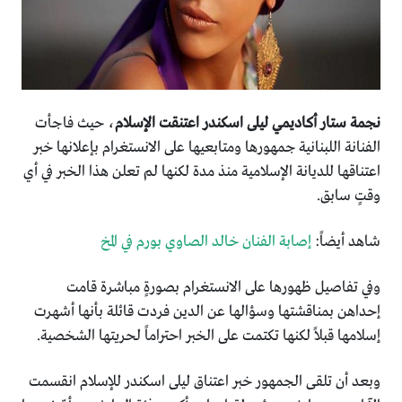
نجمة ستار أكاديمي ليلى اسكندر اعتنقت الإسلام
، حيث فاجأت
الفنانة اللبنانية جمهورها ومتابعيها على الانستغرام بإعلانها خبر
اعتناقها للديانة الإسلامية منذ مدة لكنها لم تعلن هذا الخبر في أي
وقتٍ سابق.
شاهد أيضاً:
إصابة الفنان خالد الصاوي بورم في المخ
وفي تفاصيل ظهورها على الانستغرام بصورةٍ مباشرة قامت
إحداهن بمناقشتها وسؤالها عن الدين فردت قائلة بأنها أشهرت
إسلامها قبلاً لكنها تكتمت على الخبر احتراماً لحريتها الشخصية.
وبعد أن تلقى الجمهور خبر اعتناق ليلى اسكندر للإسلام انقسمت