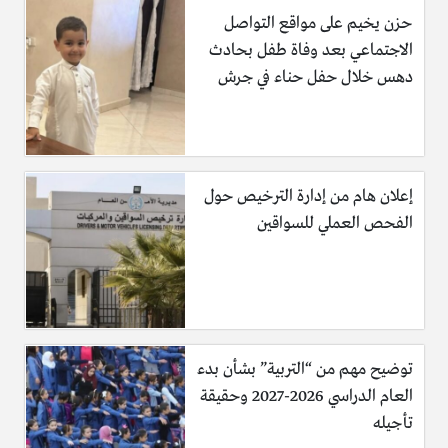
حزن يخيم على مواقع التواصل
الاجتماعي بعد وفاة طفل بحادث
دهس خلال حفل حناء في جرش
إعلان هام من إدارة الترخيص حول
الفحص العملي للسواقين
توضيح مهم من “التربية” بشأن بدء
العام الدراسي 2026-2027 وحقيقة
تأجيله