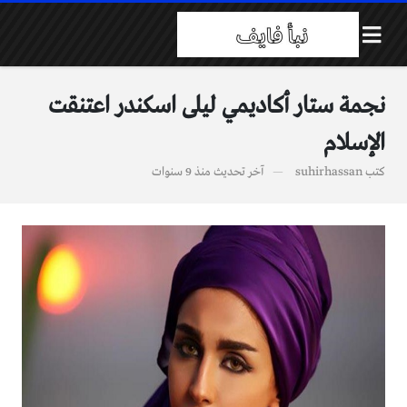
نجمة ستار أكاديمي ليلى اسكندر اعتنقت
الإسلام
كتب
suhirhassan
آخر تحديث
منذ 9 سنوات