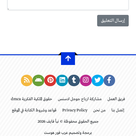
فريق العمل
مشاركة ارباح جوجل ادسنس
حقوق الملكية الفكرية dmca
إتصل بنا
من نحن
Privacy Policy
قواعد وشروط الكتابة في الموقع
جميع الحقوق محفوظة © نبأ فايف 2026
برمجة وتصميم عرب فور هوست