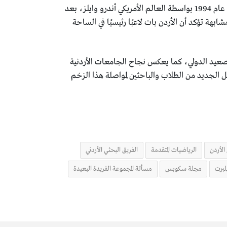
كما يضاف إلى هذه النجاحات القصة الشهيرة لنظرية فيرما الأخيرة (Fermat’s Last Theorem)، التي تم حلها عام 1994 بواسطة العالم الأمريكي أندرو وايلز، بعد
 مشابهة تؤكد أن الأردن بات لاعبًا رئيسيًا في الساحة
الصعيد الدولي، كما يعكس نجاح الجامعات الأردنية
 الجديد من الطلاب والباحثين لمواصلة هذا الزخم
الأردن
الرياضيات المتقدمة
الفريق البحثي الأردني
لبرت
مجلة سكوبس
مسألة المجموعة الفريدة البعيدة