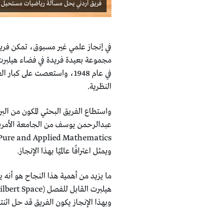
فريق أردني يحل مسألة رياضيات مستحيل 
في عام 1948، واستعصت على 
النظرية.
واستطاع الفريق البحثي المكون من ال
ويمثل اعترافًا عالميًا بهذا الإنجاز.
ما يزيد من أهمية هذا النجاح هو أنه 
وبهذا الإنجاز يكون الفريق قد حل اث