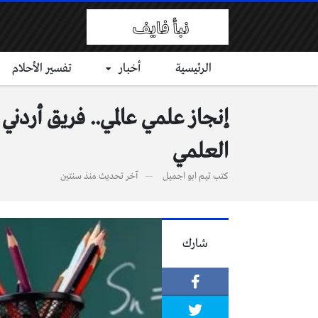
الرئيسية
أخبار
تفسير الأحلام
العلمي
كتب
تيم ابو اجميل
آخر تحديث
منذ سنتين
شارك