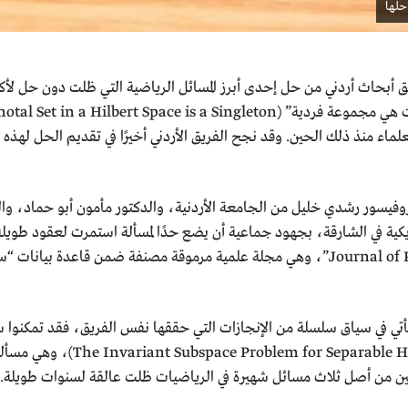
حلها
كبار العلماء منذ ذلك الحين. وقد نجح الفريق الأردني أخيرًا في تقديم الحل له
بروفيسور رشدي خليل من الجامعة الأردنية، والدكتور مأمون أبو حماد، وا
يأتي في سياق سلسلة من الإنجازات التي حققها نفس الفريق، فقد تمكنوا 
نتين من أصل ثلاث مسائل شهيرة في الرياضيات ظلت عالقة لسنوات طويلة.