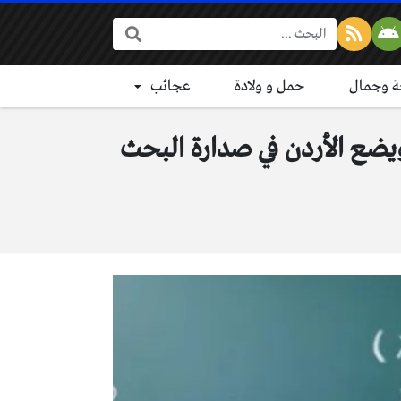
البحث:
 وجمال
حمل و ولادة
عجائب
. فريق أردني يحل لغزا رياضيا مستعصيا منذ 76 عامًا ويضع الأردن في صدارة البحث