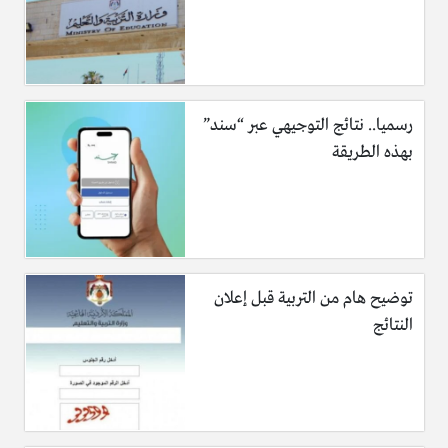
رسميا.. نتائج التوجيهي عبر “سند”
بهذه الطريقة
توضيح هام من التربية قبل إعلان
النتائج