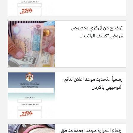
توضيح من المركزي بخصوص
قروض “كشف الراتب”..
رسمياً ..تحديد موعد اعلان نتائج
التوجيهي بالاردن
ارتفاع الحرارة مجددا بعدة مناطق