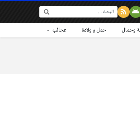
البحث:
 وجمال
حمل و ولادة
عجائب