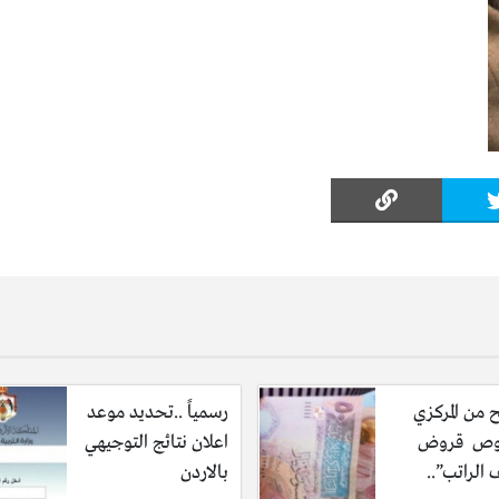
 من المركزي
رسمياً ..تحديد موعد
ص قروض
اعلان نتائج التوجيهي
الراتب”..
بالاردن