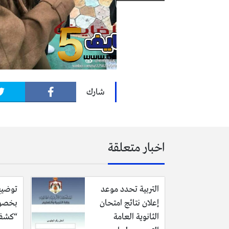
شارك
اخبار متعلقة
التربية تحدد موعد
توضيح
إعلان نتائج امتحان
بخصو
الثانوية العامة
“كشف 