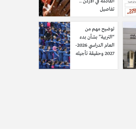
القادمة في الأردن ..
تفاصيل
توضيح مهم من
“التربية” بشأن بدء
العام الدراسي 2026-
2027 وحقيقة تأجيله