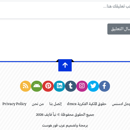
وجل ادسنس
حقوق الملكية الفكرية dmca
إتصل بنا
من نحن
Privacy Policy
جميع الحقوق محفوظة © نبأ فايف 2026
برمجة وتصميم عرب فور هوست