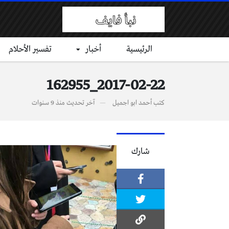
الرئيسية
أخبار
تفسير الأحلام
2017-02-22_162955
كتب
أحمد ابو اجميل
آخر تحديث
منذ 9 سنوات
شارك