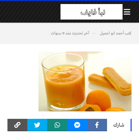
كتب
أحمد ابو اجميل
آخر تحديث
منذ 9 سنوات
شارك